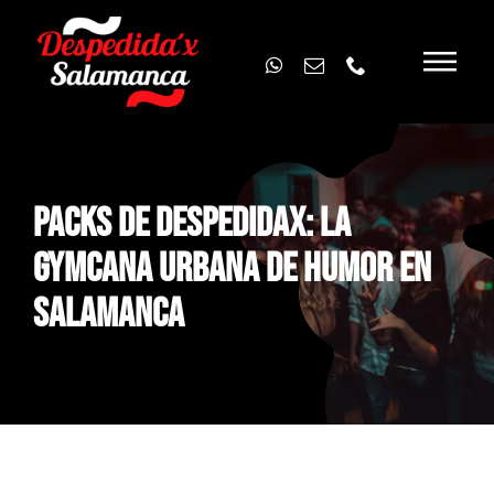
Skip
to
content
PACKS DE DESPEDIDAX: LA
GYMCANA URBANA DE HUMOR EN
SALAMANCA