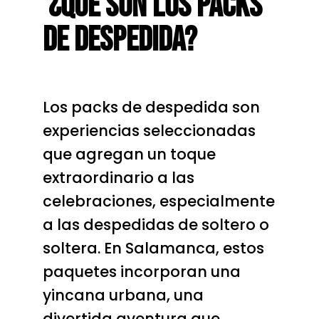
¿Qué Son Los Packs
De Despedida?
Los packs de despedida son
experiencias seleccionadas
que agregan un toque
extraordinario a las
celebraciones, especialmente
a las despedidas de soltero o
soltera. En Salamanca, estos
paquetes incorporan una
yincana urbana, una
divertida aventura que