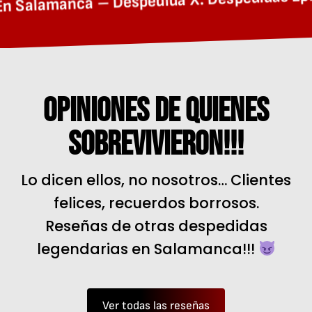
Opiniones De Quienes
Sobrevivieron!!!
Lo dicen ellos, no nosotros… Clientes
felices, recuerdos borrosos.
Reseñas de otras despedidas
legendarias en Salamanca!!!
Ver todas las reseñas