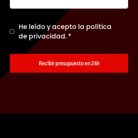
He leído y acepto la
política
de privacidad
. *
Recibir presupuesto en 24h