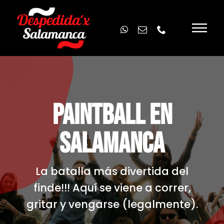
Skip
to
content
PAINTBALL EN
SALAMANCA
La batalla más divertida del
finde!!! Aquí se viene a correr,
gritar y vengarse (legalmente).