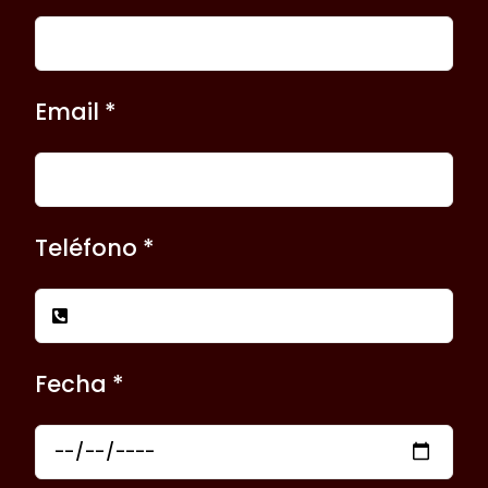
Email *
Teléfono *
Fecha *