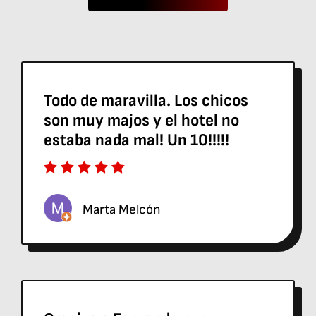
Todo de maravilla. Los chicos
son muy majos y el hotel no
estaba nada mal! Un 10!!!!!
Marta Melcón