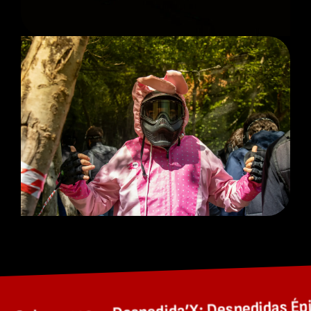
Salamanca – Despedida’X: Despedidas Épica