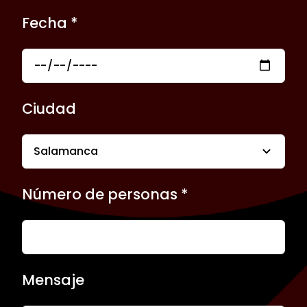
Fecha *
Ciudad
Número de personas *
Mensaje