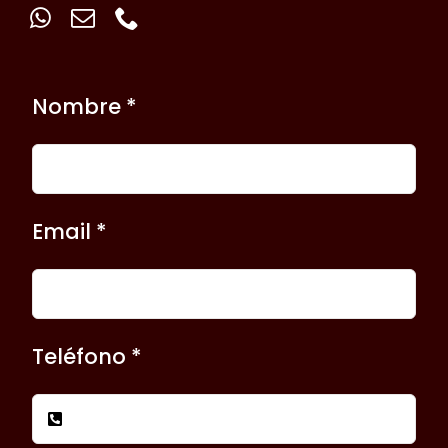
Nombre *
Email *
Teléfono *