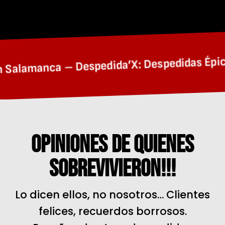
alamanca – Despedida’X: Despedidas Épicas 
Opiniones De Quienes
Sobrevivieron!!!
Lo dicen ellos, no nosotros… Clientes
felices, recuerdos borrosos.