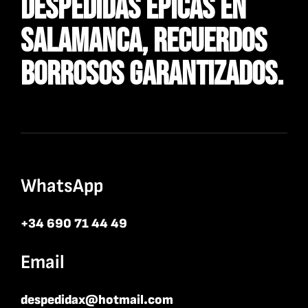
Despedidas Épicas En
Salamanca, Recuerdos
Borrosos Garantizados.
WhatsApp
+34 690 71 44 49
Email
despedidax@hotmail.com