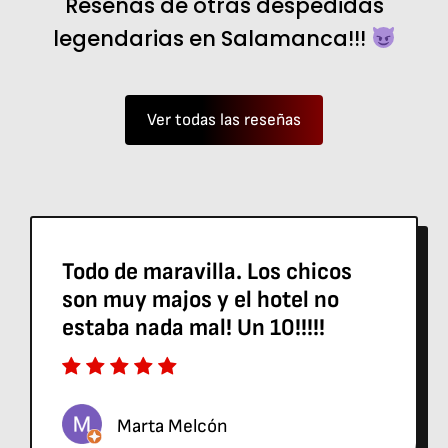
Reseñas de otras despedidas
legendarias en Salamanca!!!
Ver todas las reseñas
Todo de maravilla. Los chicos
son muy majos y el hotel no
estaba nada mal! Un 10!!!!!
Marta Melcón