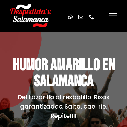
Skip
to
content
HUMOR AMARILLO EN
SALAMANCA
Del Lazarillo al resbalillo. Risas
garantizadas. Salta, cae, ríe.
Repite!!!!