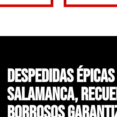
Despedidas Épicas
Salamanca, Recue
Borrosos Garanti