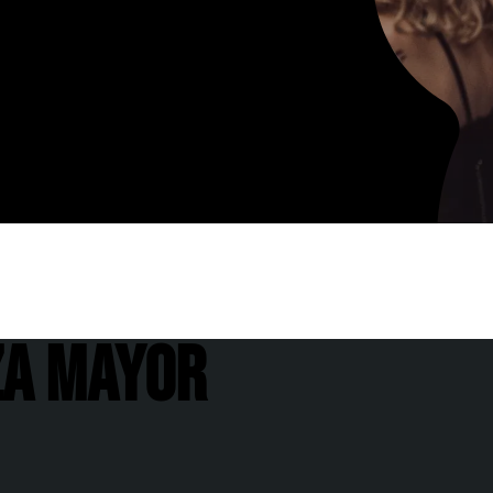
za Mayor