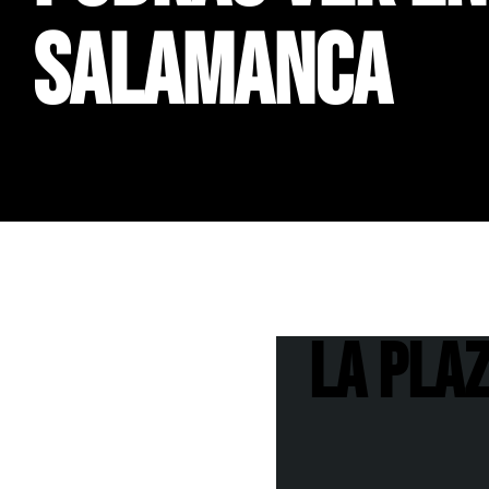
SALAMANCA
La Pla