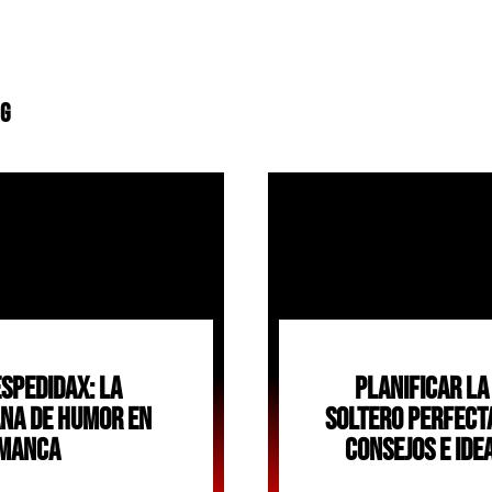
og
spedidax: La
Planificar La
na De Humor En
Soltero Perfect
manca
Consejos E Ide