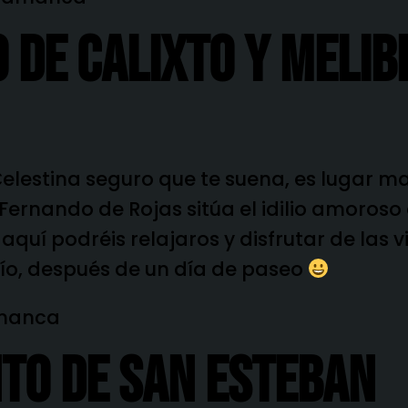
 De Calixto Y Melib
 Celestina seguro que te suena, es lugar ma
Fernando de Rojas sitúa el idilio amoroso 
aquí podréis relajaros y disfrutar de las v
río, después de un día de paseo
to De San Esteban