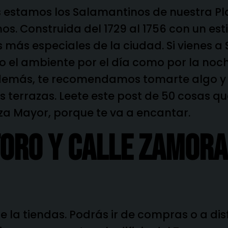
s estamos los Salamantinos de nuestra Pl
s. Construida del 1729 al 1756 con un est
os más especiales de la ciudad. Si vienes
to el ambiente por el día como por la noch
demás, te recomendamos tomarte algo y d
 terrazas. Leete este post de
50 cosas qu
aza Mayor,
porque te va a encantar.
Toro Y Calle Zamora
de la tiendas. Podrás ir de compras o a dis