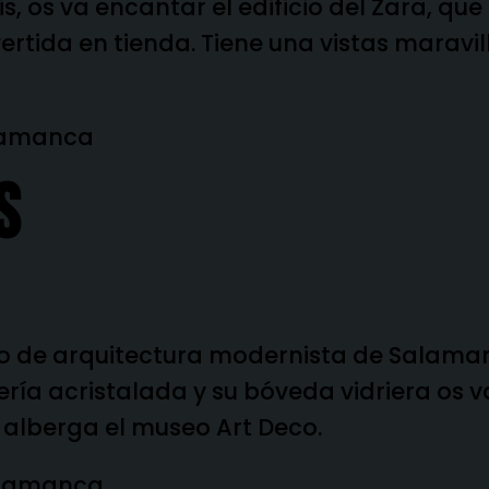
s, os va encantar el edificio del Zara, que
rtida en tienda. Tiene una vistas maravil
S
lo de arquitectura modernista de Salama
ría acristalada y su bóveda vidriera os v
alberga el
museo Art Deco.