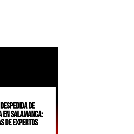
 Despedida De
a En Salamanca:
as De Expertos