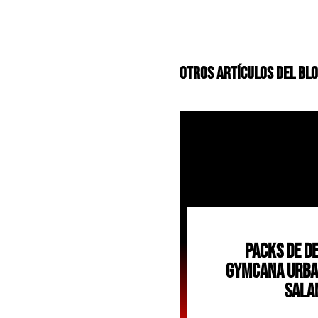
Otros Artículos Del Bl
Packs De De
Gymcana Urba
Sala