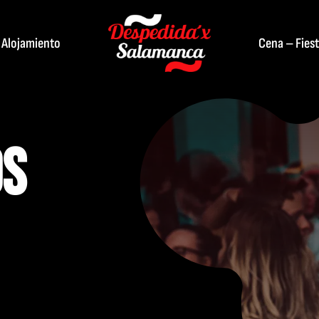
Alojamiento
Cena – Fies
OS