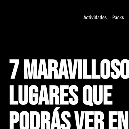
Skip
to
Actividades
Packs
content
7 MARAVILLOS
LUGARES QUE
PODRÁS VER EN