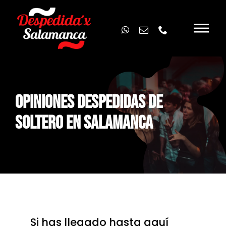
Skip
to
content
OPINIONES DESPEDIDAS DE
SOLTERO EN SALAMANCA
Si has llegado hasta aquí